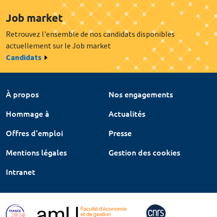
Job market
Retrouvez l'ensemble de nos candidats disponibles
actuellement sur le Job market
Candidats
À propos
Nos engagements
Hommage à
Actualités
Offres d'emploi
Presse
Mentions légales
Gestion des cookies
Intranet