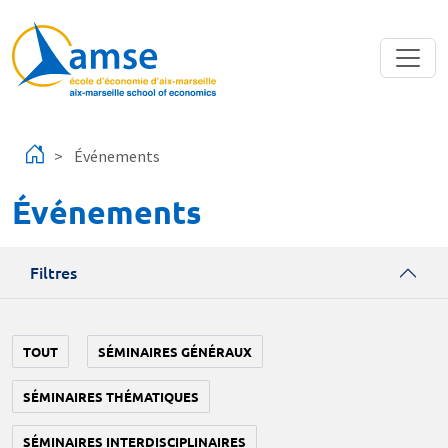
Aller au contenu principal
Événements
Événements
Filtres
TOUT
SÉMINAIRES GÉNÉRAUX
SÉMINAIRES THÉMATIQUES
SÉMINAIRES INTERDISCIPLINAIRES