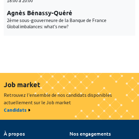
18:00 à 20:00
Agnès Bénassy-Quéré
2ème sous-gouverneure de la Banque de France
Global imbalances: what's new?
Job market
Retrouvez l'ensemble de nos candidats disponibles
actuellement sur le Job market
Candidats
À propos
Nos engagements