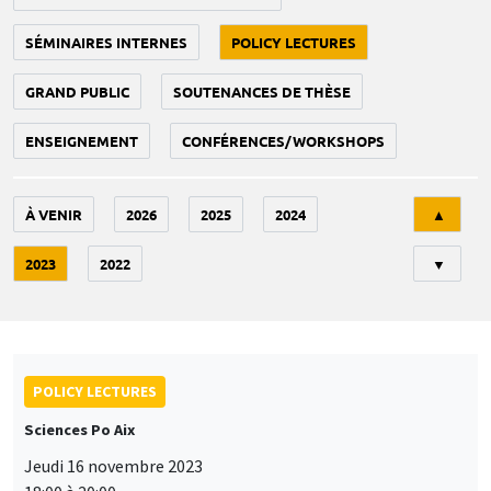
SÉMINAIRES INTERNES
POLICY LECTURES
GRAND PUBLIC
SOUTENANCES DE THÈSE
ENSEIGNEMENT
CONFÉRENCES/WORKSHOPS
Tri
À VENIR
2026
2025
2024
▲
2023
2022
▼
POLICY LECTURES
Sciences Po Aix
Jeudi 16 novembre 2023