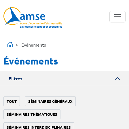
Aller au contenu principal
Événements
Événements
Filtres
TOUT
SÉMINAIRES GÉNÉRAUX
SÉMINAIRES THÉMATIQUES
SÉMINAIRES INTERDISCIPLINAIRES