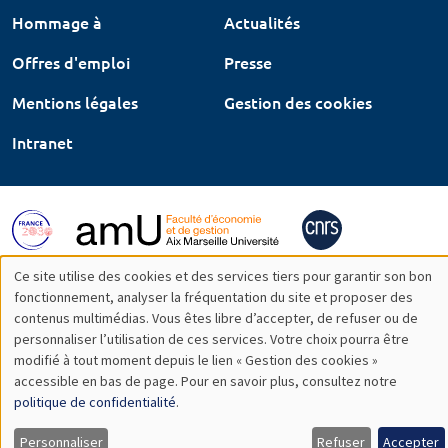
Hommage à
Actualités
Offres d'emploi
Presse
Mentions légales
Gestion des cookies
Intranet
Ce site utilise des cookies et des services tiers pour garantir son bon
Utilisation
fonctionnement, analyser la fréquentation du site et proposer des
contenus multimédias. Vous êtes libre d’accepter, de refuser ou de
des
personnaliser l’utilisation de ces services. Votre choix pourra être
modifié à tout moment depuis le lien « Gestion des cookies »
données
accessible en bas de page. Pour en savoir plus, consultez notre
personnelles
politique de confidentialité
.
et
Personnaliser
Refuser
Accepter