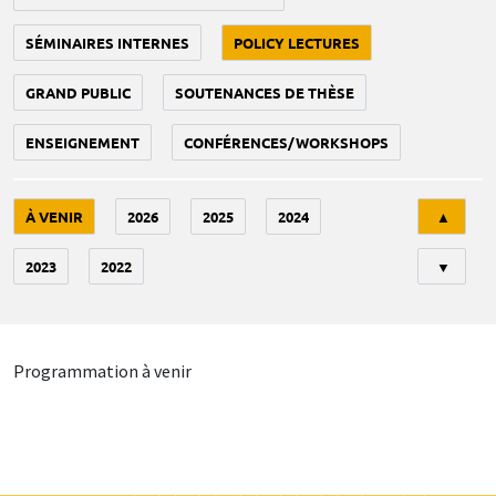
SÉMINAIRES INTERNES
POLICY LECTURES
GRAND PUBLIC
SOUTENANCES DE THÈSE
ENSEIGNEMENT
CONFÉRENCES/WORKSHOPS
Tri
À VENIR
2026
2025
2024
▲
2023
2022
▼
Programmation à venir