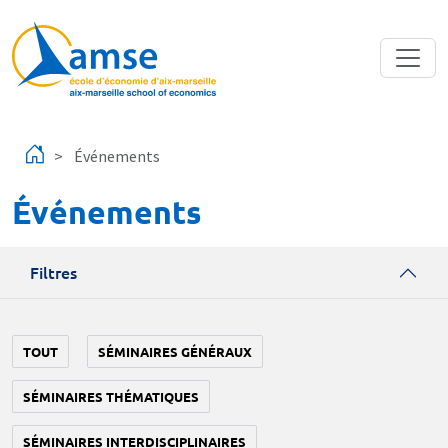
Aller au contenu principal
Événements
Événements
Filtres
TOUT
SÉMINAIRES GÉNÉRAUX
SÉMINAIRES THÉMATIQUES
SÉMINAIRES INTERDISCIPLINAIRES