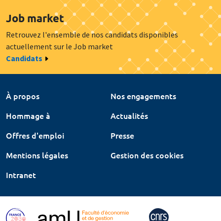
Job market
Retrouvez l'ensemble de nos candidats disponibles
actuellement sur le Job market
Candidats
À propos
Nos engagements
Hommage à
Actualités
Offres d'emploi
Presse
Mentions légales
Gestion des cookies
Intranet