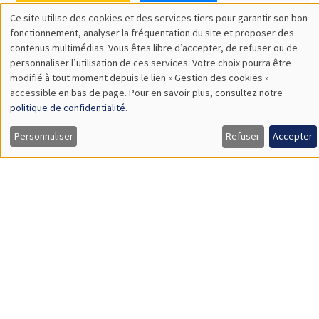
SÉMINAIRES THÉMATIQUES
DEVELOPMENT AND POLITICAL ECONOMY SEMINAR
MEGA
Vendredi 11 décembre 2026
11:00 à 12:15
Olivier Sterck
University of Antwerp & University of Oxford
Load More
Job market