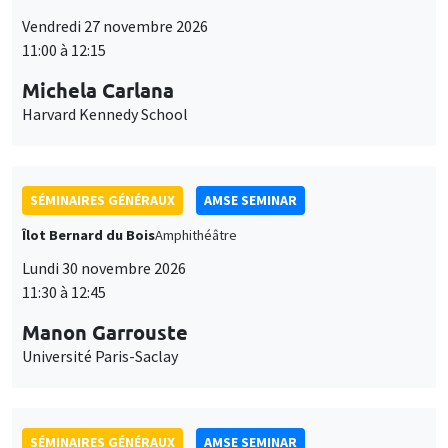
Îlot Bernard du Bois
Amphithéâtre
Lundi 30 novembre 2026
11:30 à 12:45
Manon Garrouste
Université Paris-Saclay
SÉMINAIRES GÉNÉRAUX
AMSE SEMINAR
Îlot Bernard du Bois
Amphithéâtre
Lundi 7 décembre 2026
11:30 à 12:45
Sophie Hatte
ENS de Lyon