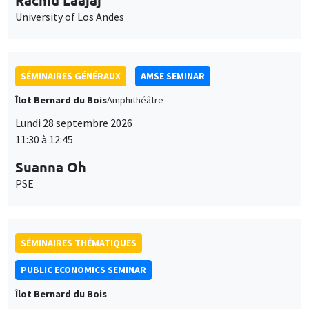
11:30 à 12:45
Suanna Oh
PSE
SÉMINAIRES THÉMATIQUES
PUBLIC ECONOMICS SEMINAR
Îlot Bernard du Bois
Vendredi 2 octobre 2026
12:00 à 13:00
TBA
SÉMINAIRES GÉNÉRAUX
AMSE SEMINAR
Îlot Bernard du Bois
Amphithéâtre