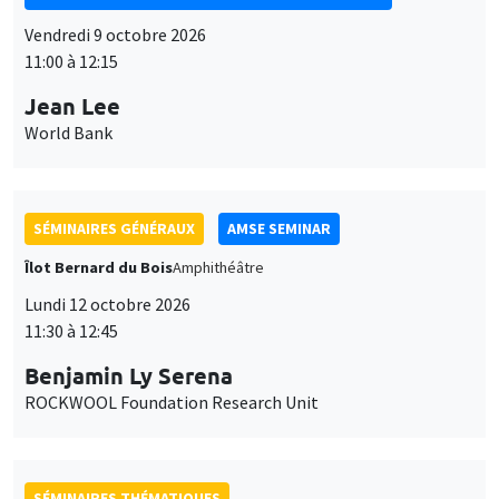
SÉMINAIRES GÉNÉRAUX
AMSE SEMINAR
Îlot Bernard du Bois
Amphithéâtre
Lundi 12 octobre 2026
11:30 à 12:45
Benjamin Ly Serena
ROCKWOOL Foundation Research Unit
SÉMINAIRES THÉMATIQUES
DEVELOPMENT AND POLITICAL ECONOMY SEMINAR
MEGA
Vendredi 16 octobre 2026
11:00 à 12:15
Roberto Nisticò
University of Naples Federico II