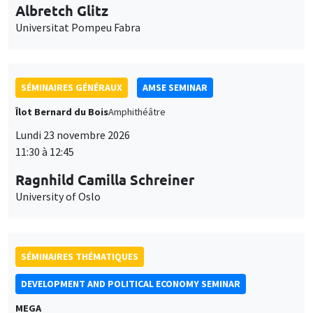
11:30 à 12:45
Ragnhild Camilla Schreiner
University of Oslo
SÉMINAIRES THÉMATIQUES
DEVELOPMENT AND POLITICAL ECONOMY SEMINAR
MEGA
Vendredi 27 novembre 2026
11:00 à 12:15
Michela Carlana
Harvard Kennedy School
SÉMINAIRES GÉNÉRAUX
AMSE SEMINAR