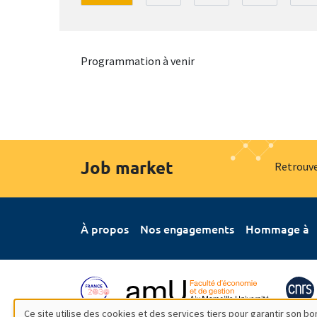
Programmation à venir
Job market
Retrouve
À propos
Nos engagements
Hommage à
Ce site utilise des cookies et des services tiers pour garantir son 