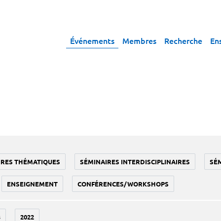
Événements
Membres
Recherche
En
IRES THÉMATIQUES
SÉMINAIRES INTERDISCIPLINAIRES
SÉ
ENSEIGNEMENT
CONFÉRENCES/WORKSHOPS
3
2022