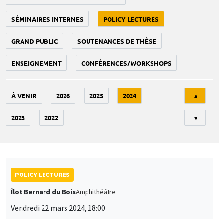
SÉMINAIRES INTERNES
POLICY LECTURES
GRAND PUBLIC
SOUTENANCES DE THÈSE
ENSEIGNEMENT
CONFÉRENCES/WORKSHOPS
Tri
À VENIR
2026
2025
2024
▲
2023
2022
▼
POLICY LECTURES
Îlot Bernard du Bois
Amphithéâtre
Vendredi 22 mars 2024, 18:00