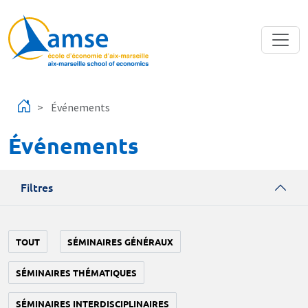
Aller au contenu principal
Événements
Événements
Filtres
TOUT
SÉMINAIRES GÉNÉRAUX
SÉMINAIRES THÉMATIQUES
SÉMINAIRES INTERDISCIPLINAIRES