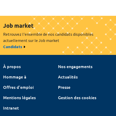
Job market
Retrouvez l'ensemble de nos candidats disponibles
actuellement sur le Job market
Candidats
À propos
Nos engagements
Hommage à
Actualités
Offres d'emploi
Presse
Mentions légales
Gestion des cookies
Intranet