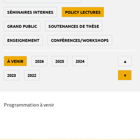
SÉMINAIRES INTERNES
POLICY LECTURES
GRAND PUBLIC
SOUTENANCES DE THÈSE
ENSEIGNEMENT
CONFÉRENCES/WORKSHOPS
Tri
À VENIR
2026
2025
2024
▲
2023
2022
▼
Programmation à venir