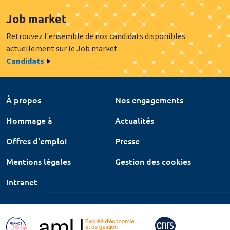
Job market
Retrouvez l'ensemble de nos candidats disponibles
actuellement sur le Job market
Candidats
À propos
Nos engagements
Hommage à
Actualités
Offres d'emploi
Presse
Mentions légales
Gestion des cookies
Intranet