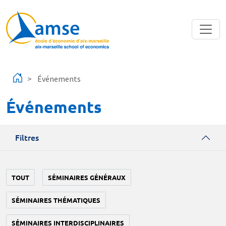
Aller au contenu principal
Événements
Événements
Filtres
TOUT
SÉMINAIRES GÉNÉRAUX
SÉMINAIRES THÉMATIQUES
SÉMINAIRES INTERDISCIPLINAIRES