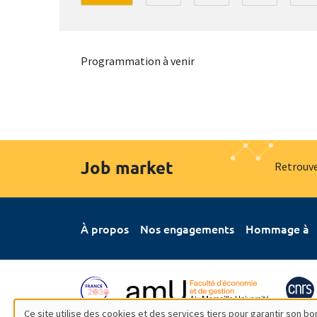
Programmation à venir
Job market
Retrouve
À propos
Nos engagements
Hommage à
Ce site utilise des cookies et des services tiers pour garantir son 