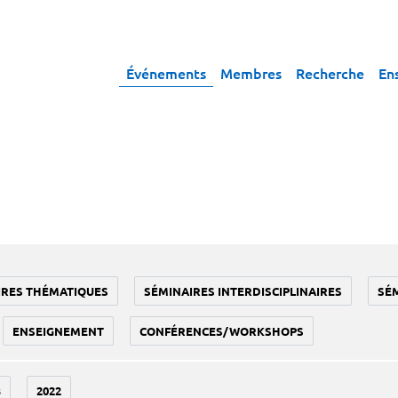
Événements
Membres
Recherche
En
IRES THÉMATIQUES
SÉMINAIRES INTERDISCIPLINAIRES
SÉ
ENSEIGNEMENT
CONFÉRENCES/WORKSHOPS
3
2022