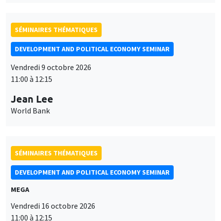
SÉMINAIRES THÉMATIQUES
DEVELOPMENT AND POLITICAL ECONOMY SEMINAR
Vendredi 9 octobre 2026
11:00 à 12:15
Jean Lee
World Bank
SÉMINAIRES THÉMATIQUES
DEVELOPMENT AND POLITICAL ECONOMY SEMINAR
MEGA
Vendredi 16 octobre 2026
11:00 à 12:15