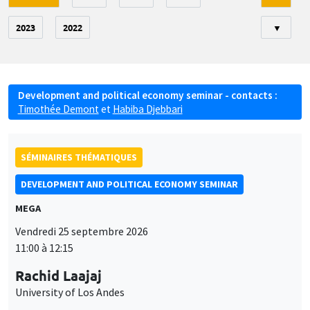
2023
2022
▼
Development and political economy seminar - contacts :
Timothée Demont
et
Habiba Djebbari
SÉMINAIRES THÉMATIQUES
DEVELOPMENT AND POLITICAL ECONOMY SEMINAR
MEGA
Vendredi 25 septembre 2026
11:00 à 12:15
Rachid Laajaj
University of Los Andes