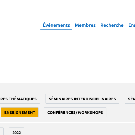
Événements
Membres
Recherche
En
IRES THÉMATIQUES
SÉMINAIRES INTERDISCIPLINAIRES
SÉ
ENSEIGNEMENT
CONFÉRENCES/WORKSHOPS
3
2022