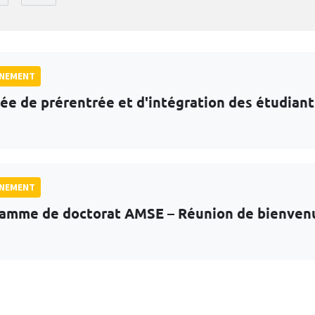
GNEMENT
ée de prérentrée et d'intégration des étudian
GNEMENT
amme de doctorat AMSE – Réunion de bienven