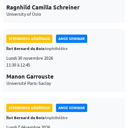
Ragnhild Camilla Schreiner
University of Oslo
SÉMINAIRES GÉNÉRAUX
AMSE SEMINAR
Îlot Bernard du Bois
Amphithéâtre
Lundi 30 novembre 2026
11:30 à 12:45
Manon Garrouste
Université Paris-Saclay
SÉMINAIRES GÉNÉRAUX
AMSE SEMINAR
Îlot Bernard du Bois
Amphithéâtre
Lundi 7 décembre 2026