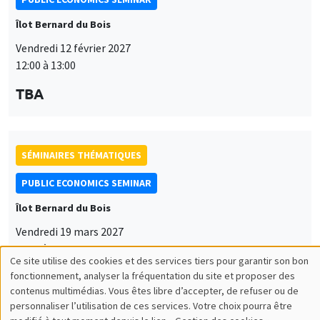
Îlot Bernard du Bois
Vendredi 12 février 2027
12:00 à 13:00
TBA
SÉMINAIRES THÉMATIQUES
PUBLIC ECONOMICS SEMINAR
Îlot Bernard du Bois
Vendredi 19 mars 2027
12:00 à 13:00
Ce site utilise des cookies et des services tiers pour garantir son bon
Utilisation
TBA
fonctionnement, analyser la fréquentation du site et proposer des
contenus multimédias. Vous êtes libre d’accepter, de refuser ou de
des
personnaliser l’utilisation de ces services. Votre choix pourra être