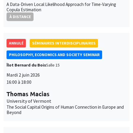
16:00 à 18:00
Thomas Macias
University of Vermont
The Social Capital Origins of Human Connection in Europe and
Beyond
SÉMINAIRES INTERDISCIPLINAIRES
HISTORY AND ECONOMICS SEMINAR
Îlot Bernard du Bois
Amphithéâtre
Mercredi 17 juin 2026
14:30 à 16:00
Eric Girardin
AMSE
Reassessing the British Industrial Revolution