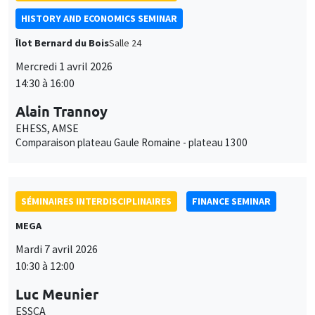
SÉMINAIRES INTERDISCIPLINAIRES
FINANCE SEMINAR
MEGA
Mardi 7 avril 2026
10:30 à 12:00
Luc Meunier
ESSCA
The Invisible Gorilla: More Dangerous Digitally than on Paper?
SÉMINAIRES INTERDISCIPLINAIRES
FRENCH-JAPANESE WEBINAR
Vendredi 17 avril 2026
10:00 à 11:00
Misa Okabe
University of Wakayama