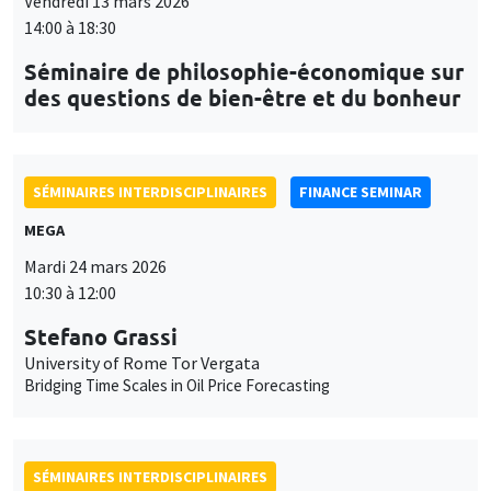
Stefano Grassi
University of Rome Tor Vergata
Bridging Time Scales in Oil Price Forecasting
SÉMINAIRES INTERDISCIPLINAIRES
HISTORY AND ECONOMICS SEMINAR
Îlot Bernard du Bois
Salle 24
Mercredi 1 avril 2026
14:30 à 16:00
Alain Trannoy
EHESS, AMSE
Comparaison plateau Gaule Romaine - plateau 1300