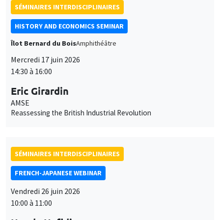
SÉMINAIRES INTERDISCIPLINAIRES
FRENCH-JAPANESE WEBINAR
Vendredi 26 juin 2026
10:00 à 11:00
Houda Hafidi
Sciences Po Aix, AMSE
Climate Lobbying and Green Voting in the European Parliament:
Evidence from Roll-Call Votes
À DISTANCE
SÉMINAIRES INTERDISCIPLINAIRES
FRENCH-JAPANESE WEBINAR
Vendredi 26 juin 2026