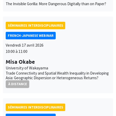
Trade Connectivity and Spatial Wealth Inequality in Developing
Asia: Geographic Dispersion or Heterogeneous Returns?
À DISTANCE
SÉMINAIRES INTERDISCIPLINAIRES
FRENCH-JAPANESE WEBINAR
Vendredi 17 avril 2026
11:00 à 12:00
Michel Dimou
University of Toulon
Exploring immigrants' integration in France
À DISTANCE
SÉMINAIRES INTERDISCIPLINAIRES