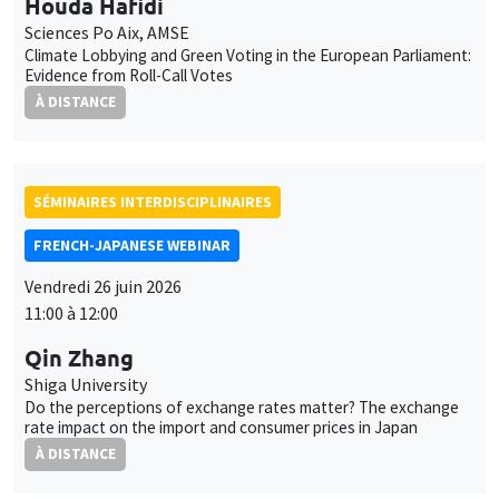
11:00 à 12:00
Qin Zhang
Shiga University
Do the perceptions of exchange rates matter? The exchange
rate impact on the import and consumer prices in Japan
À DISTANCE
Job market
Retrouvez l'ensemble de nos candidats disponibles
actuellement sur le Job market
Candidats