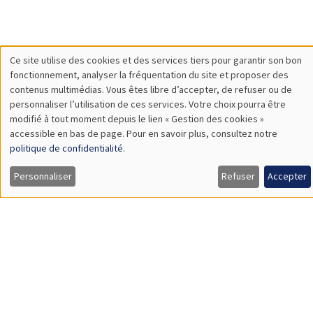
À propos
Nos engagements
Hommage à
Actualités
Offres d'emploi
Presse
Mentions légales
Gestion des cookies
Intranet