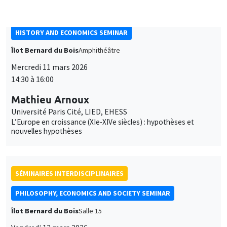
SÉMINAIRES INTERDISCIPLINAIRES
PHILOSOPHY, ECONOMICS AND SOCIETY SEMINAR
Îlot Bernard du Bois
Salle 15
Vendredi 13 mars 2026
14:00 à 18:30
Séminaire de philosophie-économique sur
des questions de bien-être et du bonheur
SÉMINAIRES INTERDISCIPLINAIRES
FINANCE SEMINAR
MEGA
Mardi 24 mars 2026
10:30 à 12:00