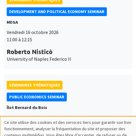
DEVELOPMENT AND POLITICAL ECONOMY SEMINAR
MEGA
Vendredi 16 octobre 2026
11:00 à 12:15
Roberto Nisticò
University of Naples Federico II
SÉMINAIRES THÉMATIQUES
PUBLIC ECONOMICS SEMINAR
Îlot Bernard du Bois
Vendredi 6 novembre 2026
Ce site utilise des cookies et des services tiers pour garantir son bon
12:00 à 13:00
Utilisation
fonctionnement, analyser la fréquentation du site et proposer des
contenus multimédias. Vous êtes libre d’accepter, de refuser ou de