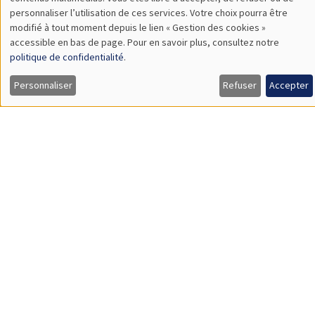
TBA
des
personnaliser l’utilisation de ces services. Votre choix pourra être
modifié à tout moment depuis le lien « Gestion des cookies »
données
accessible en bas de page. Pour en savoir plus, consultez notre
personnelles
politique de confidentialité
.
SÉMINAIRES GÉNÉRAUX
AMSE SEMINAR
et
Personnaliser
Refuser
Accepter
Îlot Bernard du Bois
Amphithéâtre
des
Lundi 9 novembre 2026
cookies
11:30 à 12:45
Amelie Schiprowski
University of Bonn
SÉMINAIRES GÉNÉRAUX
AMSE SEMINAR
Îlot Bernard du Bois
Amphithéâtre
Lundi 16 novembre 2026
11:30 à 12:45