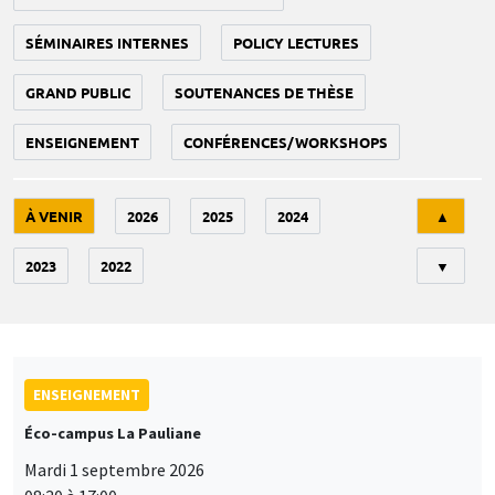
SÉMINAIRES INTERNES
POLICY LECTURES
GRAND PUBLIC
SOUTENANCES DE THÈSE
ENSEIGNEMENT
CONFÉRENCES/WORKSHOPS
Tri
À VENIR
2026
2025
2024
▲
2023
2022
▼
ENSEIGNEMENT
Éco-campus La Pauliane
Mardi 1 septembre 2026