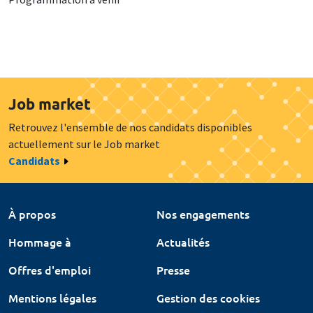
Job market
Retrouvez l'ensemble de nos candidats disponibles
actuellement sur le Job market
Candidats
À propos
Nos engagements
Hommage à
Actualités
Offres d'emploi
Presse
Mentions légales
Gestion des cookies