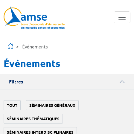
Aller au contenu principal
Événements
Événements
Filtres
TOUT
SÉMINAIRES GÉNÉRAUX
SÉMINAIRES THÉMATIQUES
SÉMINAIRES INTERDISCIPLINAIRES