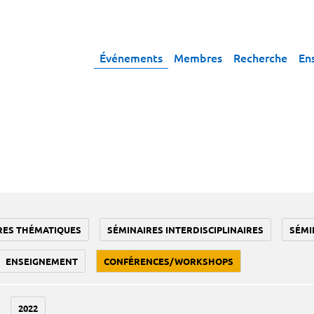
Événements
Membres
Recherche
En
RES THÉMATIQUES
SÉMINAIRES INTERDISCIPLINAIRES
SÉMI
ENSEIGNEMENT
CONFÉRENCES/WORKSHOPS
2022