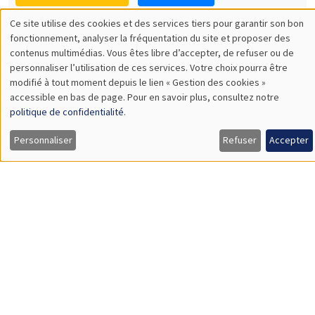
SÉMINAIRES THÉMATIQUES
DEVELOPMENT AND POLITICAL ECONOMY SEMINAR
MEGA
Vendredi 11 décembre 2026
11:00 à 12:15
Olivier Sterck
University of Antwerp & University of Oxford
Load More