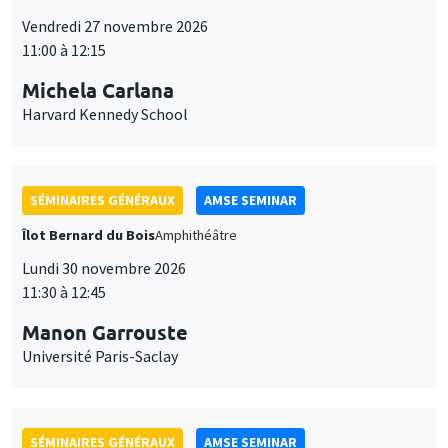
SÉMINAIRES GÉNÉRAUX
AMSE SEMINAR
Îlot Bernard du Bois
Amphithéâtre
Lundi 30 novembre 2026
11:30 à 12:45
Manon Garrouste
Université Paris-Saclay
SÉMINAIRES GÉNÉRAUX
AMSE SEMINAR
Îlot Bernard du Bois
Amphithéâtre
Lundi 7 décembre 2026
11:30 à 12:45
Sophie Hatte
ENS de Lyon