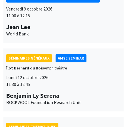
SÉMINAIRES GÉNÉRAUX
AMSE SEMINAR
Îlot Bernard du Bois
Amphithéâtre
Lundi 12 octobre 2026
11:30 à 12:45
Benjamin Ly Serena
ROCKWOOL Foundation Research Unit
SÉMINAIRES THÉMATIQUES
DEVELOPMENT AND POLITICAL ECONOMY SEMINAR
MEGA
Vendredi 16 octobre 2026
11:00 à 12:15
Roberto Nisticò