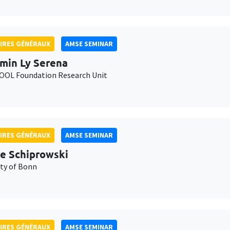
IRES GÉNÉRAUX
AMSE SEMINAR
min Ly Serena
OL Foundation Research Unit
IRES GÉNÉRAUX
AMSE SEMINAR
e Schiprowski
ity of Bonn
IRES GÉNÉRAUX
AMSE SEMINAR