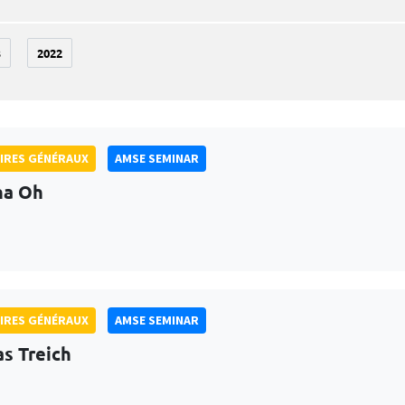
3
2022
IRES GÉNÉRAUX
AMSE SEMINAR
na Oh
IRES GÉNÉRAUX
AMSE SEMINAR
as Treich