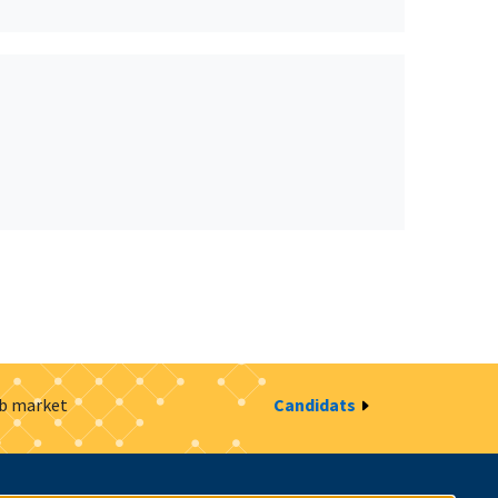
ob market
Candidats