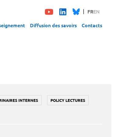
FR
EN
seignement
Diffusion des savoirs
Contacts
MINAIRES INTERNES
POLICY LECTURES