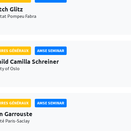
tch Glitz
itat Pompeu Fabra
IRES GÉNÉRAUX
AMSE SEMINAR
ild Camilla Schreiner
ty of Oslo
IRES GÉNÉRAUX
AMSE SEMINAR
n Garrouste
té Paris-Saclay