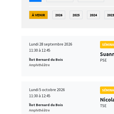
À VENIR
2026
2025
2024
202
Lundi 28 septembre 2026
SÉMINA
11:30 à 12:45
Suan
Îlot Bernard du Bois
PSE
Amphithéâtre
Lundi 5 octobre 2026
SÉMINA
11:30 à 12:45
Nicol
Îlot Bernard du Bois
TSE
Amphithéâtre