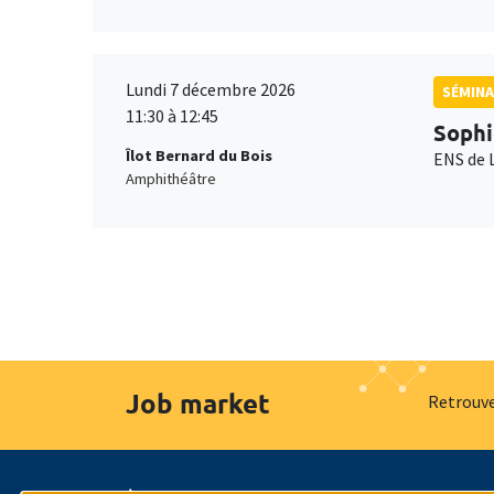
Lundi 7 décembre 2026
SÉMINA
11:30 à 12:45
Sophi
Îlot Bernard du Bois
ENS de 
Amphithéâtre
Job market
Retrouve