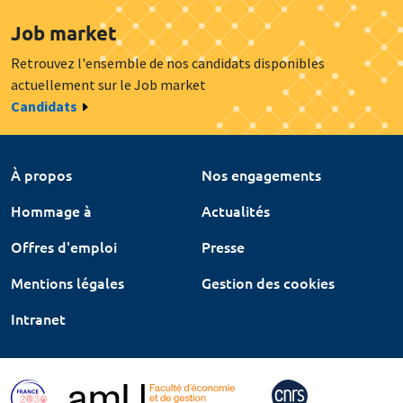
Job market
Retrouvez l'ensemble de nos candidats disponibles
actuellement sur le Job market
Candidats
À propos
Nos engagements
Hommage à
Actualités
Offres d'emploi
Presse
Mentions légales
Gestion des cookies
Intranet