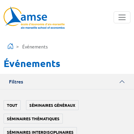
Aller au contenu principal
Événements
Événements
Filtres
TOUT
SÉMINAIRES GÉNÉRAUX
SÉMINAIRES THÉMATIQUES
SÉMINAIRES INTERDISCIPLINAIRES