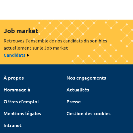
Job market
Retrouvez l'ensemble de nos candidats disponibles
actuellement sur le Job market
Candidats
À propos
Nos engagements
Hommage à
Actualités
Offres d'emploi
Presse
Mentions légales
Gestion des cookies
Intranet