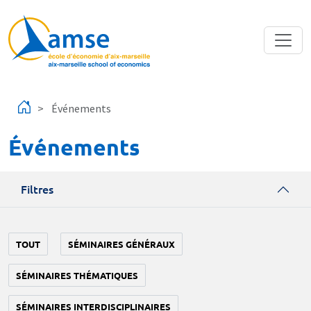
Aller au contenu principal
Événements
Événements
Filtres
TOUT
SÉMINAIRES GÉNÉRAUX
SÉMINAIRES THÉMATIQUES
SÉMINAIRES INTERDISCIPLINAIRES