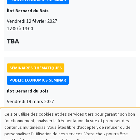
Îlot Bernard du Bois
Vendredi 12 février 2027
12:00 à 13:00
TBA
SÉMINAIRES THÉMATIQUES
PUBLIC ECONOMICS SEMINAR
Îlot Bernard du Bois
Vendredi 19 mars 2027
12:00 à 13:00
Ce site utilise des cookies et des services tiers pour garantir son bon
Utilisation
TBA
fonctionnement, analyser la fréquentation du site et proposer des
contenus multimédias. Vous êtes libre d’accepter, de refuser ou de
des
personnaliser l’utilisation de ces services. Votre choix pourra être