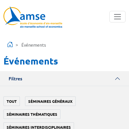
Aller au contenu principal
Événements
Événements
Filtres
TOUT
SÉMINAIRES GÉNÉRAUX
SÉMINAIRES THÉMATIQUES
SÉMINAIRES INTERDISCIPLINAIRES