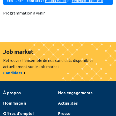
Eco-lunch - contacts :
Houda Hafidi
et
Federico Trionfetti
Programmation à venir
Job market
Retrouvez l'ensemble de nos candidats disponibles
actuellement sur le Job market
Candidats
À propos
Nos engagements
Hommage à
Actualités
Offres d'emploi
Presse