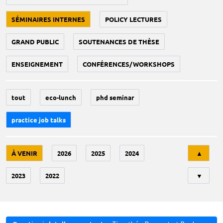
SÉMINAIRES INTERNES
POLICY LECTURES
GRAND PUBLIC
SOUTENANCES DE THÈSE
ENSEIGNEMENT
CONFÉRENCES/WORKSHOPS
tout
eco-lunch
phd seminar
practice job talks
Tri
À VENIR
2026
2025
2024
▲
2023
2022
▼