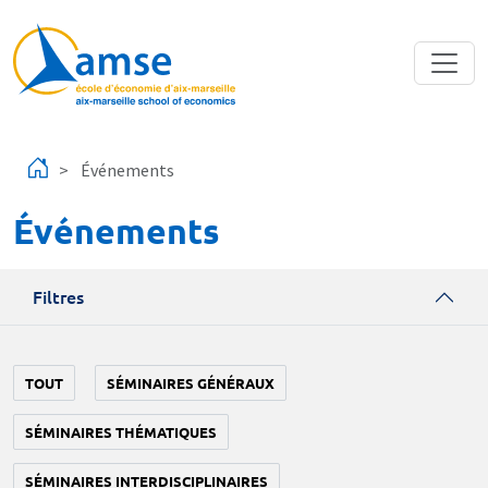
Aller au contenu principal
Événements
Événements
Filtres
TOUT
SÉMINAIRES GÉNÉRAUX
SÉMINAIRES THÉMATIQUES
SÉMINAIRES INTERDISCIPLINAIRES