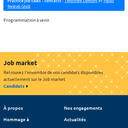
Practice job talks - contacts :
Timothée Demont
et
Paolo
Melindi-Ghidi
Programmation à venir
Job market
Retrouvez l'ensemble de nos candidats disponibles
actuellement sur le Job market
Candidats
À propos
Nos engagements
Hommage à
Actualités