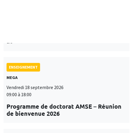
Îlot Bernard du Bois
Mardi 15 septembre 2026
14:00 à 15:15
Paul-Gauthier Noé
LIS
ENSEIGNEMENT
MEGA
Vendredi 18 septembre 2026
09:00 à 18:00
Programme de doctorat AMSE – Réunion
de bienvenue 2026