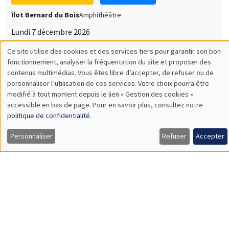
Îlot Bernard du Bois
Amphithéâtre
Lundi 7 décembre 2026
11:30 à 12:45
Sophie Hatte
ENS de Lyon
SÉMINAIRES THÉMATIQUES
DEVELOPMENT AND POLITICAL ECONOMY SEMINAR
MEGA
Vendredi 11 décembre 2026
11:00 à 12:15
Olivier Sterck
University of Antwerp & University of Oxford