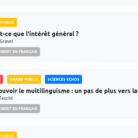
PUBLIC
t-ce que l'intérêt général ?
 Gravel
MENT EN FRANÇAIS
É
GRAND PUBLIC
SCIENCES ECHOS
uvoir le multilinguisme : un pas de plus vers la 
Teschl
MENT EN FRANÇAIS
PUBLIC