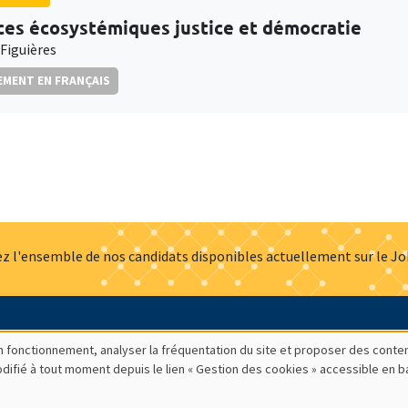
ces écosystémiques justice et démocratie
 Figuières
MENT EN FRANÇAIS
z l'ensemble de nos candidats disponibles actuellement sur le J
Actualités
Offres d'emploi
Presse
Mentions légales
G
bon fonctionnement, analyser la fréquentation du site et proposer des conte
modifié à tout moment depuis le lien « Gestion des cookies » accessible en 