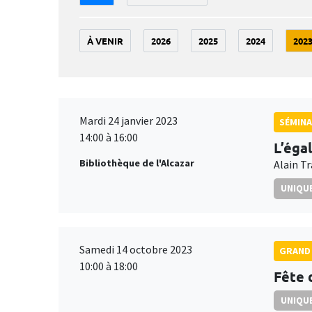
À VENIR
2026
2025
2024
202
Mardi 24 janvier 2023
SÉMIN
14:00 à 16:00
L’éga
Bibliothèque de l'Alcazar
Alain T
UNIQUE
Samedi 14 octobre 2023
GRAND 
10:00 à 18:00
Fête 
UNIQUE