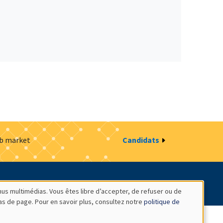
ob market
Candidats
estion des cookies
Intranet
nus multimédias. Vous êtes libre d’accepter, de refuser ou de
bas de page. Pour en savoir plus, consultez notre
politique de