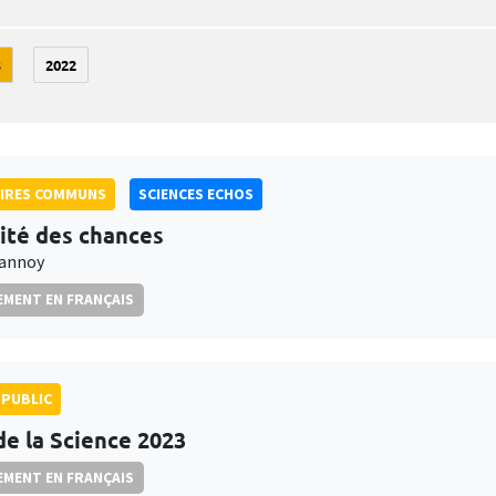
3
2022
AIRES COMMUNS
SCIENCES ECHOS
lité des chances
rannoy
MENT EN FRANÇAIS
PUBLIC
de la Science 2023
MENT EN FRANÇAIS