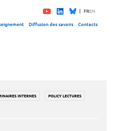
FR
EN
seignement
Diffusion des savoirs
Contacts
MINAIRES INTERNES
POLICY LECTURES