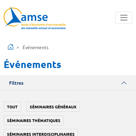
Aller au contenu principal
Événements
Événements
Filtres
TOUT
SÉMINAIRES GÉNÉRAUX
SÉMINAIRES THÉMATIQUES
SÉMINAIRES INTERDISCIPLINAIRES