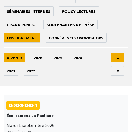
SÉMINAIRES INTERNES
POLICY LECTURES
GRAND PUBLIC
SOUTENANCES DE THÈSE
ENSEIGNEMENT
CONFÉRENCES/WORKSHOPS
Tri
À VENIR
2026
2025
2024
▲
2023
2022
▼
ENSEIGNEMENT
Éco-campus La Pauliane
Mardi 1 septembre 2026