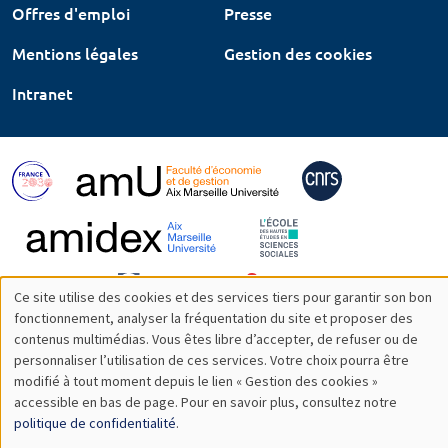
Offres d'emploi
Presse
Mentions légales
Gestion des cookies
Intranet
Ce site utilise des cookies et des services tiers pour garantir son bon
Utilisation
fonctionnement, analyser la fréquentation du site et proposer des
contenus multimédias. Vous êtes libre d’accepter, de refuser ou de
des
personnaliser l’utilisation de ces services. Votre choix pourra être
modifié à tout moment depuis le lien « Gestion des cookies »
données
accessible en bas de page. Pour en savoir plus, consultez notre
personnelles
politique de confidentialité
.