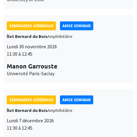
SÉMINAIRES GÉNÉRAUX
AMSE SEMINAR
Îlot Bernard du Bois
Amphithéâtre
Lundi 30 novembre 2026
11:30 à 12:45
Manon Garrouste
Université Paris-Saclay
SÉMINAIRES GÉNÉRAUX
AMSE SEMINAR
Îlot Bernard du Bois
Amphithéâtre
Lundi 7 décembre 2026
11:30 à 12:45