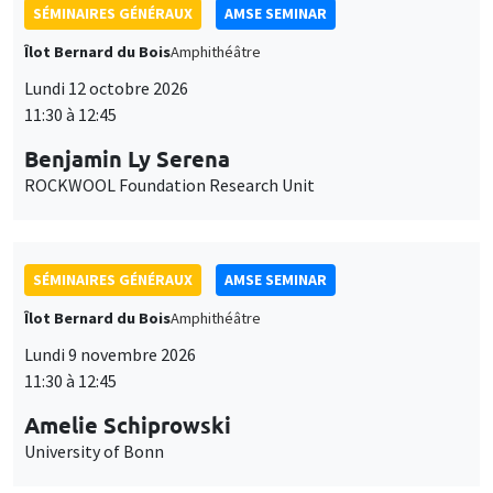
SÉMINAIRES GÉNÉRAUX
AMSE SEMINAR
Îlot Bernard du Bois
Amphithéâtre
Lundi 12 octobre 2026
11:30 à 12:45
Benjamin Ly Serena
ROCKWOOL Foundation Research Unit
SÉMINAIRES GÉNÉRAUX
AMSE SEMINAR
Îlot Bernard du Bois
Amphithéâtre
Lundi 9 novembre 2026
11:30 à 12:45
Amelie Schiprowski
University of Bonn