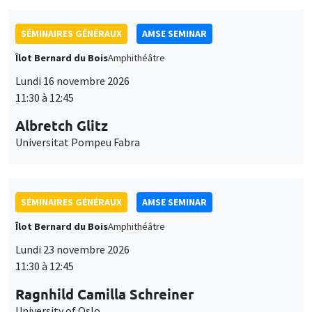
SÉMINAIRES GÉNÉRAUX
AMSE SEMINAR
Îlot Bernard du Bois
Amphithéâtre
Lundi 16 novembre 2026
11:30 à 12:45
Albretch Glitz
Universitat Pompeu Fabra
SÉMINAIRES GÉNÉRAUX
AMSE SEMINAR
Îlot Bernard du Bois
Amphithéâtre
Lundi 23 novembre 2026
11:30 à 12:45
Ragnhild Camilla Schreiner
University of Oslo