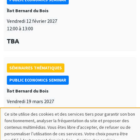
Îlot Bernard du Bois
Vendredi 12 février 2027
12:00 à 13:00
TBA
SÉMINAIRES THÉMATIQUES
PUBLIC ECONOMICS SEMINAR
Îlot Bernard du Bois
Vendredi 19 mars 2027
12:00 à 13:00
Ce site utilise des cookies et des services tiers pour garantir son bon
Utilisation
TBA
fonctionnement, analyser la fréquentation du site et proposer des
contenus multimédias. Vous êtes libre d’accepter, de refuser ou de
des
personnaliser l’utilisation de ces services. Votre choix pourra être