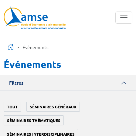
Aller au contenu principal
Événements
Événements
Filtres
TOUT
SÉMINAIRES GÉNÉRAUX
SÉMINAIRES THÉMATIQUES
SÉMINAIRES INTERDISCIPLINAIRES