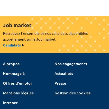
Job market
Retrouvez l'ensemble de nos candidats disponibles
actuellement sur le Job market
Candidats
À propos
Nos engagements
Hommage à
Actualités
Offres d'emploi
Presse
Mentions légales
Gestion des cookies
Intranet