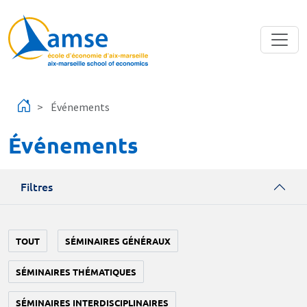
Aller au contenu principal
Événements
Événements
Filtres
TOUT
SÉMINAIRES GÉNÉRAUX
SÉMINAIRES THÉMATIQUES
SÉMINAIRES INTERDISCIPLINAIRES