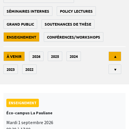
SÉMINAIRES INTERNES
POLICY LECTURES
GRAND PUBLIC
SOUTENANCES DE THÈSE
ENSEIGNEMENT
CONFÉRENCES/WORKSHOPS
Tri
À VENIR
2026
2025
2024
▲
2023
2022
▼
ENSEIGNEMENT
Éco-campus La Pauliane
Mardi 1 septembre 2026