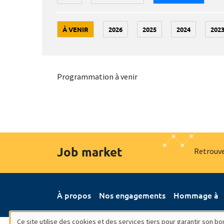
À VENIR
2026
2025
2024
202
Programmation à venir
Job market
Retrouve
À propos
Nos engagements
Hommage à
Ce site utilise des cookies et des services tiers pour garantir son 