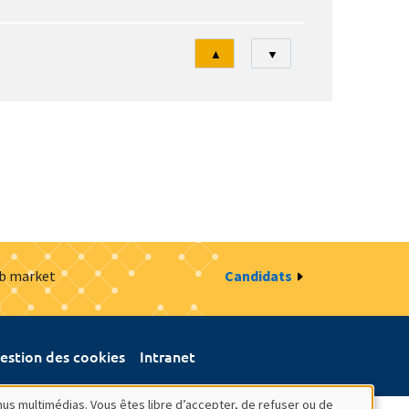
Tri
▲
▼
ob market
Candidats
estion des cookies
Intranet
nus multimédias. Vous êtes libre d’accepter, de refuser ou de