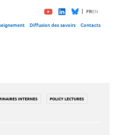
FR
EN
seignement
Diffusion des savoirs
Contacts
MINAIRES INTERNES
POLICY LECTURES