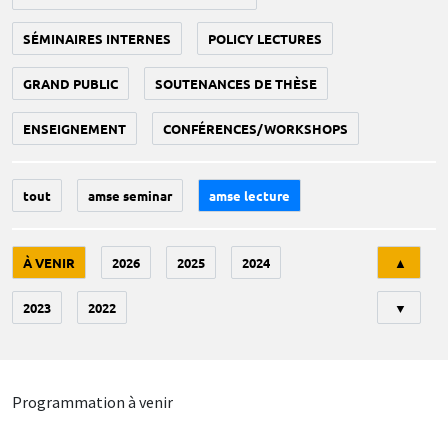
SÉMINAIRES INTERNES
POLICY LECTURES
GRAND PUBLIC
SOUTENANCES DE THÈSE
ENSEIGNEMENT
CONFÉRENCES/WORKSHOPS
tout
amse seminar
amse lecture
Tri
À VENIR
2026
2025
2024
▲
2023
2022
▼
Programmation à venir