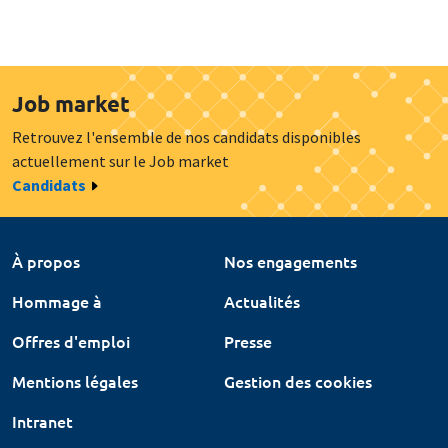
Job market
Retrouvez l'ensemble de nos candidats disponibles
actuellement sur le Job market
Candidats
À propos
Nos engagements
Hommage à
Actualités
Offres d'emploi
Presse
Mentions légales
Gestion des cookies
Intranet