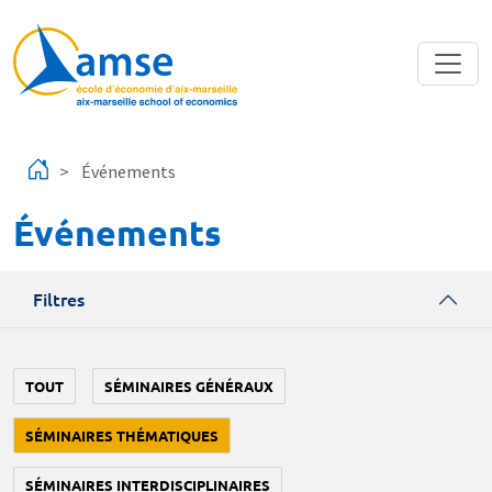
Aller au contenu principal
Événements
Événements
Filtres
TOUT
SÉMINAIRES GÉNÉRAUX
SÉMINAIRES THÉMATIQUES
SÉMINAIRES INTERDISCIPLINAIRES