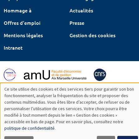
Hommage à
Actualités
Offres d'emploi
Presse
Mentions légales
Gestion des cookies
Intranet
Ce site utilise des cookies et des services tiers pour garantir son bon
Utilisation
fonctionnement, analyser la fréquentation du site et proposer des
contenus multimédias. Vous êtes libre d’accepter, de refuser ou de
des
personnaliser l’utilisation de ces services. Votre choix pourra être
modifié à tout moment depuis le lien « Gestion des cookies »
données
accessible en bas de page. Pour en savoir plus, consultez notre
personnelles
politique de confidentialité
.