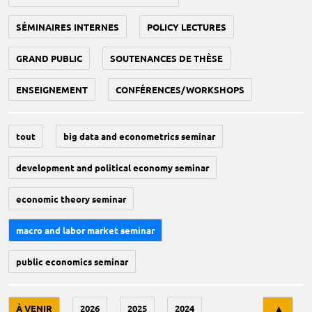
SÉMINAIRES INTERNES
POLICY LECTURES
GRAND PUBLIC
SOUTENANCES DE THÈSE
ENSEIGNEMENT
CONFÉRENCES/WORKSHOPS
tout
big data and econometrics seminar
development and political economy seminar
economic theory seminar
macro and labor market seminar
public economics seminar
Tri
À VENIR
2026
2025
2024
▲