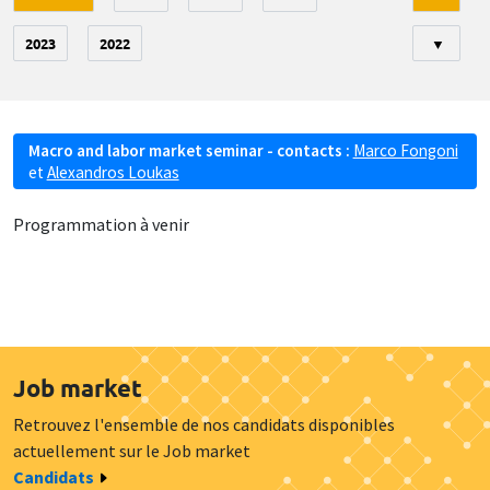
2023
2022
▼
Macro and labor market seminar - contacts :
Marco Fongoni
et
Alexandros Loukas
Programmation à venir
Job market
Retrouvez l'ensemble de nos candidats disponibles
actuellement sur le Job market
Candidats