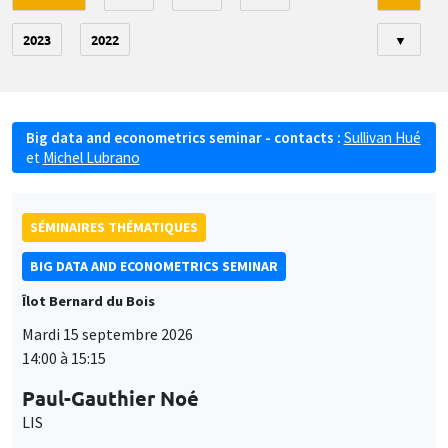
2023
2022
▼
Big data and econometrics seminar - contacts :
Sullivan Hué
et
Michel Lubrano
SÉMINAIRES THÉMATIQUES
BIG DATA AND ECONOMETRICS SEMINAR
Îlot Bernard du Bois
Mardi 15 septembre 2026
14:00 à 15:15
Paul-Gauthier Noé
LIS