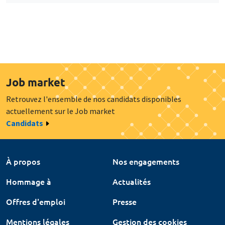
Job market
Retrouvez l'ensemble de nos candidats disponibles
actuellement sur le Job market
Candidats
À propos
Nos engagements
Hommage à
Actualités
Offres d'emploi
Presse
Mentions légales
Gestion des cookies