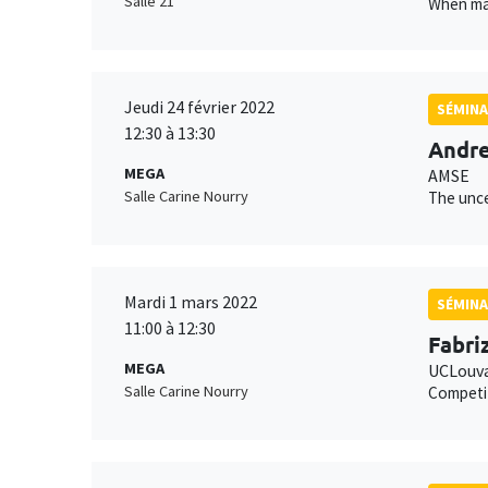
Salle 21
When man
Jeudi 24 février 2022
SÉMINA
12:30 à 13:30
Andre
MEGA
AMSE
Salle Carine Nourry
The unce
Mardi 1 mars 2022
SÉMINA
11:00 à 12:30
Fabriz
MEGA
UCLouva
Salle Carine Nourry
Competi