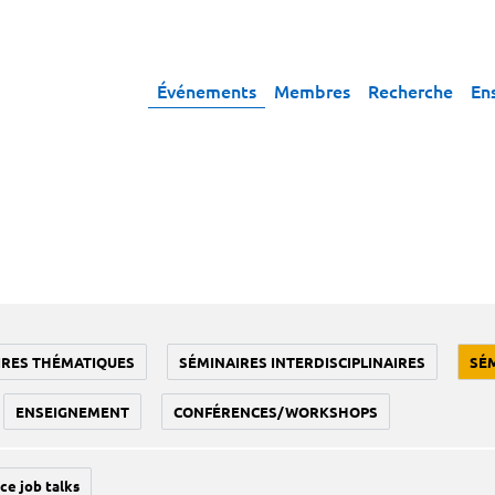
Événements
Membres
Recherche
En
IRES THÉMATIQUES
SÉMINAIRES INTERDISCIPLINAIRES
SÉ
ENSEIGNEMENT
CONFÉRENCES/WORKSHOPS
ce job talks