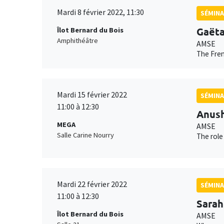
Mardi 8 février 2022, 11:30
SÉMIN
Gaëta
Îlot Bernard du Bois
Amphithéâtre
AMSE
The Fren
Mardi 15 février 2022
SÉMINA
11:00 à 12:30
Anush
MEGA
AMSE
Salle Carine Nourry
The role
Mardi 22 février 2022
SÉMINA
11:00 à 12:30
Sarah
Îlot Bernard du Bois
AMSE