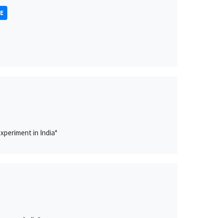
E
xperiment in India*