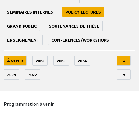
SÉMINAIRES INTERNES
POLICY LECTURES
GRAND PUBLIC
SOUTENANCES DE THÈSE
ENSEIGNEMENT
CONFÉRENCES/WORKSHOPS
Tri
À VENIR
2026
2025
2024
▲
2023
2022
▼
Programmation à venir