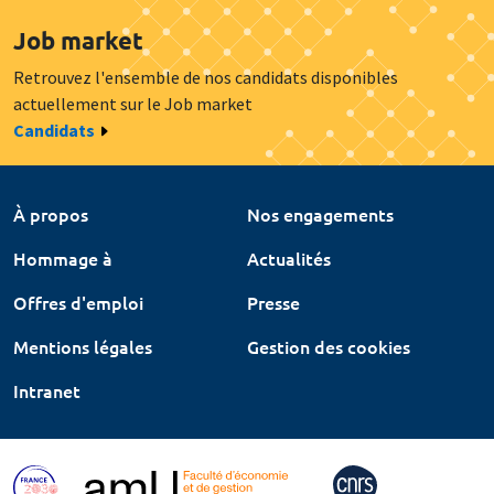
Job market
Retrouvez l'ensemble de nos candidats disponibles
actuellement sur le Job market
Candidats
À propos
Nos engagements
Hommage à
Actualités
Offres d'emploi
Presse
Mentions légales
Gestion des cookies
Intranet