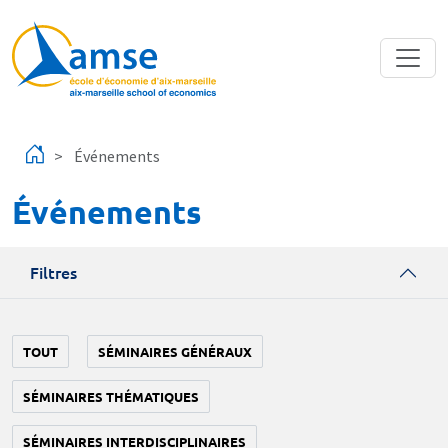
Aller au contenu principal
Événements
Événements
Filtres
TOUT
SÉMINAIRES GÉNÉRAUX
SÉMINAIRES THÉMATIQUES
SÉMINAIRES INTERDISCIPLINAIRES