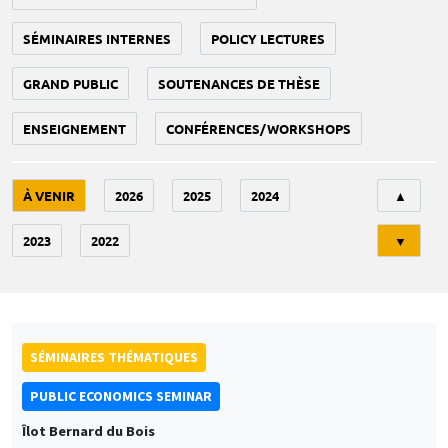
SÉMINAIRES INTERNES
POLICY LECTURES
GRAND PUBLIC
SOUTENANCES DE THÈSE
ENSEIGNEMENT
CONFÉRENCES/WORKSHOPS
Tri
À VENIR
2026
2025
2024
▲
2023
2022
▼
SÉMINAIRES THÉMATIQUES
PUBLIC ECONOMICS SEMINAR
Îlot Bernard du Bois