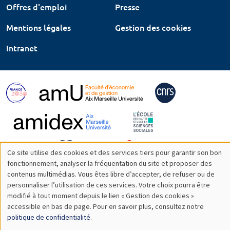
Offres d'emploi
Presse
Mentions légales
Gestion des cookies
Intranet
Ce site utilise des cookies et des services tiers pour garantir son bon
Utilisation
fonctionnement, analyser la fréquentation du site et proposer des
contenus multimédias. Vous êtes libre d’accepter, de refuser ou de
des
personnaliser l’utilisation de ces services. Votre choix pourra être
modifié à tout moment depuis le lien « Gestion des cookies »
données
accessible en bas de page. Pour en savoir plus, consultez notre
personnelles
politique de confidentialité
.