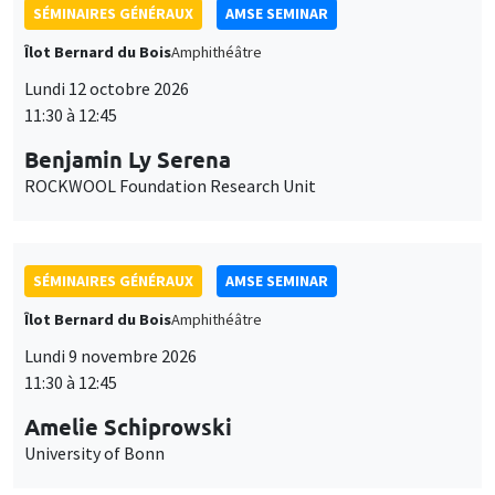
SÉMINAIRES GÉNÉRAUX
AMSE SEMINAR
Îlot Bernard du Bois
Amphithéâtre
Lundi 12 octobre 2026
11:30 à 12:45
Benjamin Ly Serena
ROCKWOOL Foundation Research Unit
SÉMINAIRES GÉNÉRAUX
AMSE SEMINAR
Îlot Bernard du Bois
Amphithéâtre
Lundi 9 novembre 2026
11:30 à 12:45
Amelie Schiprowski
University of Bonn