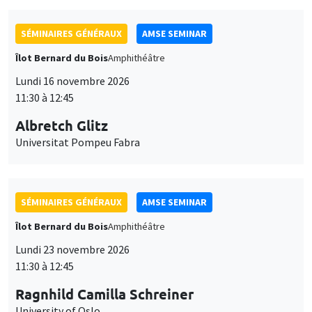
SÉMINAIRES GÉNÉRAUX
AMSE SEMINAR
Îlot Bernard du Bois
Amphithéâtre
Lundi 16 novembre 2026
11:30 à 12:45
Albretch Glitz
Universitat Pompeu Fabra
SÉMINAIRES GÉNÉRAUX
AMSE SEMINAR
Îlot Bernard du Bois
Amphithéâtre
Lundi 23 novembre 2026
11:30 à 12:45
Ragnhild Camilla Schreiner
University of Oslo