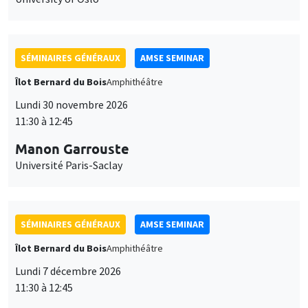
SÉMINAIRES GÉNÉRAUX
AMSE SEMINAR
Îlot Bernard du Bois
Amphithéâtre
Lundi 30 novembre 2026
11:30 à 12:45
Manon Garrouste
Université Paris-Saclay
SÉMINAIRES GÉNÉRAUX
AMSE SEMINAR
Îlot Bernard du Bois
Amphithéâtre
Lundi 7 décembre 2026
11:30 à 12:45