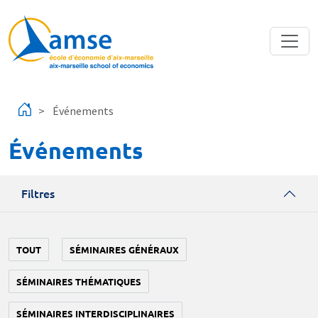
Aller au contenu principal
Événements
Événements
Filtres
TOUT
SÉMINAIRES GÉNÉRAUX
SÉMINAIRES THÉMATIQUES
SÉMINAIRES INTERDISCIPLINAIRES