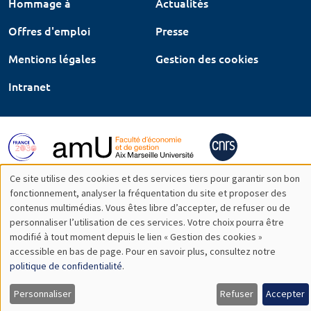
Hommage à
Actualités
Offres d'emploi
Presse
Mentions légales
Gestion des cookies
Intranet
Ce site utilise des cookies et des services tiers pour garantir son bon
Utilisation
fonctionnement, analyser la fréquentation du site et proposer des
contenus multimédias. Vous êtes libre d’accepter, de refuser ou de
des
personnaliser l’utilisation de ces services. Votre choix pourra être
modifié à tout moment depuis le lien « Gestion des cookies »
données
accessible en bas de page. Pour en savoir plus, consultez notre
personnelles
politique de confidentialité
.
et
Personnaliser
Refuser
Accepter