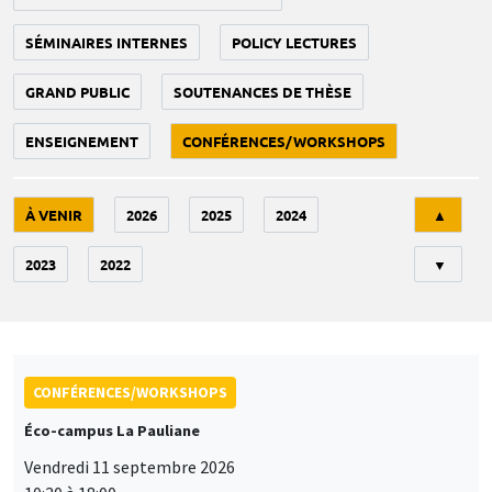
SÉMINAIRES INTERNES
POLICY LECTURES
GRAND PUBLIC
SOUTENANCES DE THÈSE
ENSEIGNEMENT
CONFÉRENCES/WORKSHOPS
Tri
À VENIR
2026
2025
2024
▲
2023
2022
▼
CONFÉRENCES/WORKSHOPS
Éco-campus La Pauliane
Vendredi 11 septembre 2026