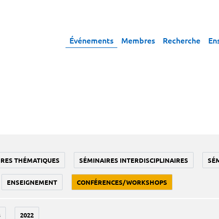
Événements
Membres
Recherche
En
IRES THÉMATIQUES
SÉMINAIRES INTERDISCIPLINAIRES
SÉ
ENSEIGNEMENT
CONFÉRENCES/WORKSHOPS
3
2022