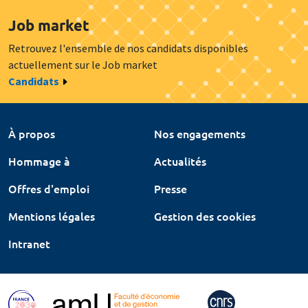
Job market
Retrouvez l'ensemble de nos candidats disponibles
actuellement sur le Job market
Candidats
À propos
Nos engagements
Hommage à
Actualités
Offres d'emploi
Presse
Mentions légales
Gestion des cookies
Intranet