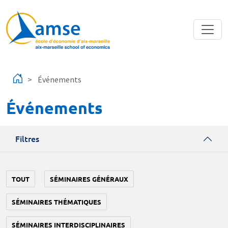
Aller au contenu principal
Événements
Événements
Filtres
TOUT
SÉMINAIRES GÉNÉRAUX
SÉMINAIRES THÉMATIQUES
SÉMINAIRES INTERDISCIPLINAIRES