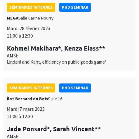
SÉMINAIRES INTERNES
PHD SEMINAR
MEGA
Salle Carine Nourry
Mardi 28 février 2023
11:00 à 12:30
Kohmei Makihara*, Kenza Elass**
AMSE
Lindahl and Kant, efficiency on public goods game*
SÉMINAIRES INTERNES
PHD SEMINAR
Îlot Bernard du Bois
Salle 16
Mardi 7 mars 2023
11:00 à 12:30
Jade Ponsard*, Sarah Vincent**
AMSE