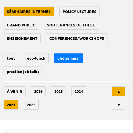
SÉMINAIRES INTERNES
POLICY LECTURES
GRAND PUBLIC
SOUTENANCES DE THÈSE
ENSEIGNEMENT
CONFÉRENCES/WORKSHOPS
tout
eco-lunch
phd seminar
practice job talks
Tri
À VENIR
2026
2025
2024
▲
2023
2022
▼