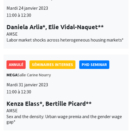
Mardi 24 janvier 2023
11:00 à 12:30
Daniela Arlia*, Elie Vidal-Naquet**
AMSE
Labor market shocks across heterogeneous housing markets*
ANNULÉ
SÉMINAIRES INTERNES
PHD SEMINAR
MEGA
Salle Carine Nourry
Mardi 31 janvier 2023
11:00 à 12:30
Kenza Elass*, Bertille Picard**
AMSE
Sex and the density: Urban wage premia and the gender wage
gap*