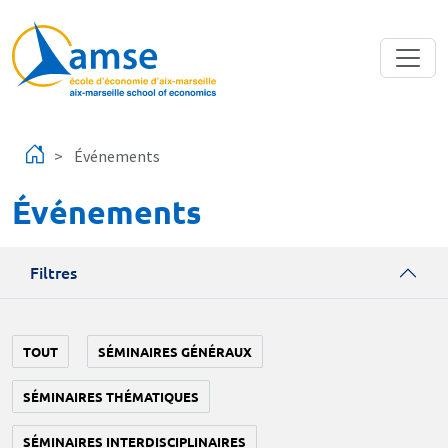
Aller au contenu principal
Événements
Événements
Filtres
TOUT
SÉMINAIRES GÉNÉRAUX
SÉMINAIRES THÉMATIQUES
SÉMINAIRES INTERDISCIPLINAIRES