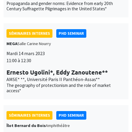
Propaganda and gender norms: Evidence from early 20th
Century Suffragette Pilgrimages in the United States*
SÉMINAIRES INTERNES
PHD SEMINAR
MEGA
Salle Carine Nourry
Mardi 14 mars 2023
11:00 à 12:30
Ernesto Ugolini*, Eddy Zanoutene**
AMSE* **, Université Paris II Panthéon-Assas**
The geography of protectionism and the role of market
access*
SÉMINAIRES INTERNES
PHD SEMINAR
Îlot Bernard du Bois
Amphithéâtre