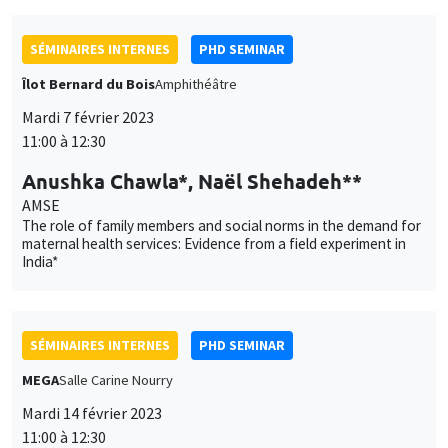
SÉMINAIRES INTERNES
PHD SEMINAR
Îlot Bernard du Bois
Amphithéâtre
Mardi 7 février 2023
11:00 à 12:30
Anushka Chawla*, Naël Shehadeh**
AMSE
The role of family members and social norms in the demand for
maternal health services: Evidence from a field experiment in
India*
SÉMINAIRES INTERNES
PHD SEMINAR
MEGA
Salle Carine Nourry
Mardi 14 février 2023
11:00 à 12:30