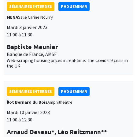
SÉMINAIRES INTERNES
PHD SEMINAR
MEGA
Salle Carine Nourry
Mardi 3 janvier 2023
11:00 à 11:30
Baptiste Meunier
Banque de France, AMSE
Web-scraping housing prices in real-time: The Covid-19 crisis in
the UK
SÉMINAIRES INTERNES
PHD SEMINAR
Îlot Bernard du Bois
Amphithéâtre
Mardi 10 janvier 2023
11:00 à 12:30
Arnaud Deseau*, Léo Reitzmann**