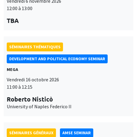
TBA
SÉMINAIRES THÉMATIQUES
DEVELOPMENT AND POLITICAL ECONOMY SEMINAR
MEGA
Vendredi 16 octobre 2026
11:00 à 12:15
Roberto Nisticò
University of Naples Federico II
SÉMINAIRES GÉNÉRAUX
AMSE SEMINAR
Îlot Bernard du Bois
Amphithéâtre