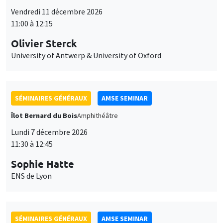
Olivier Sterck
University of Antwerp & University of Oxford
SÉMINAIRES GÉNÉRAUX
AMSE SEMINAR
Îlot Bernard du Bois
Amphithéâtre
Lundi 7 décembre 2026
11:30 à 12:45
Sophie Hatte
ENS de Lyon
SÉMINAIRES GÉNÉRAUX
AMSE SEMINAR
Îlot Bernard du Bois
Amphithéâtre