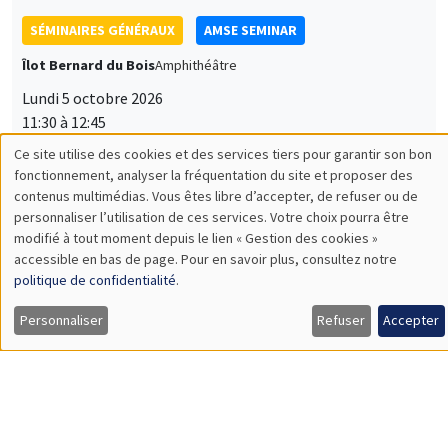
Îlot Bernard du Bois
Amphithéâtre
Lundi 5 octobre 2026
11:30 à 12:45
Nicolas Treich
TSE
SÉMINAIRES THÉMATIQUES
PUBLIC ECONOMICS SEMINAR
Îlot Bernard du Bois
Vendredi 2 octobre 2026
12:00 à 13:00
TBA