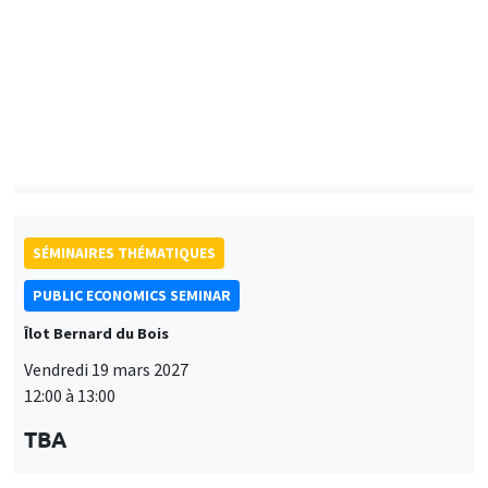
Vendredi 9 avril 2027
12:00 à 13:00
TBA
SÉMINAIRES THÉMATIQUES
PUBLIC ECONOMICS SEMINAR
Îlot Bernard du Bois
Vendredi 19 mars 2027
12:00 à 13:00
TBA
SÉMINAIRES THÉMATIQUES