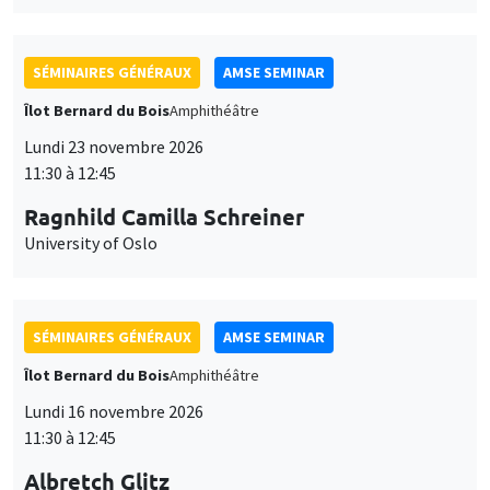
SÉMINAIRES GÉNÉRAUX
AMSE SEMINAR
Îlot Bernard du Bois
Amphithéâtre
Lundi 23 novembre 2026
11:30 à 12:45
Ragnhild Camilla Schreiner
University of Oslo
SÉMINAIRES GÉNÉRAUX
AMSE SEMINAR
Îlot Bernard du Bois
Amphithéâtre
Lundi 16 novembre 2026
11:30 à 12:45
Albretch Glitz
Universitat Pompeu Fabra
Ce site utilise des cookies et des services tiers pour garantir son bon