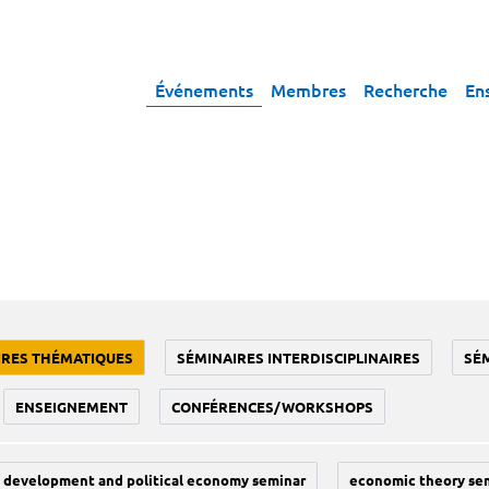
Événements
Membres
Recherche
En
IRES THÉMATIQUES
SÉMINAIRES INTERDISCIPLINAIRES
SÉ
ENSEIGNEMENT
CONFÉRENCES/WORKSHOPS
development and political economy seminar
economic theory se