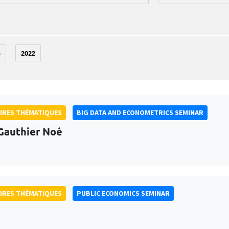
3
2022
IRES THÉMATIQUES
BIG DATA AND ECONOMETRICS SEMINAR
Gauthier Noé
IRES THÉMATIQUES
PUBLIC ECONOMICS SEMINAR