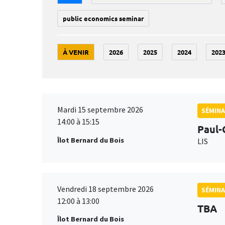
public economics seminar
À VENIR
2026
2025
2024
202
Mardi 15 septembre 2026
SÉMINA
14:00 à 15:15
Paul-
Îlot Bernard du Bois
LIS
Vendredi 18 septembre 2026
SÉMINA
12:00 à 13:00
TBA
Îlot Bernard du Bois