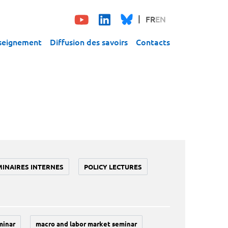
FR
EN
seignement
Diffusion des savoirs
Contacts
MINAIRES INTERNES
POLICY LECTURES
minar
macro and labor market seminar