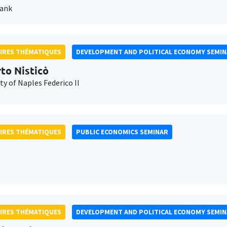
Bank
IRES THÉMATIQUES
DEVELOPMENT AND POLITICAL ECONOMY SEMI
to Nisticò
ty of Naples Federico II
IRES THÉMATIQUES
PUBLIC ECONOMICS SEMINAR
IRES THÉMATIQUES
DEVELOPMENT AND POLITICAL ECONOMY SEMI