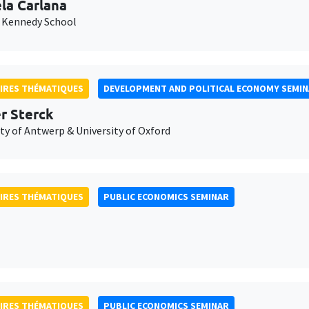
la Carlana
 Kennedy School
IRES THÉMATIQUES
DEVELOPMENT AND POLITICAL ECONOMY SEMI
er Sterck
ty of Antwerp & University of Oxford
IRES THÉMATIQUES
PUBLIC ECONOMICS SEMINAR
IRES THÉMATIQUES
PUBLIC ECONOMICS SEMINAR