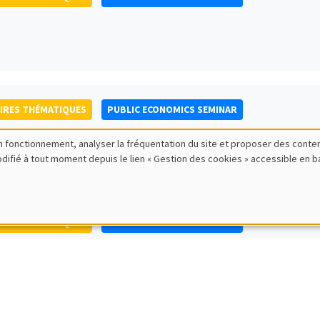
IRES THÉMATIQUES
PUBLIC ECONOMICS SEMINAR
bon fonctionnement, analyser la fréquentation du site et proposer des conte
modifié à tout moment depuis le lien « Gestion des cookies » accessible en 
IRES THÉMATIQUES
PUBLIC ECONOMICS SEMINAR