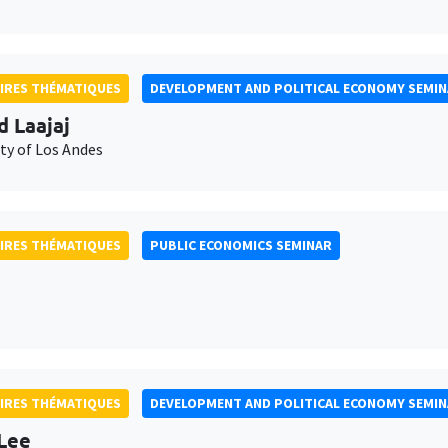
IRES THÉMATIQUES
DEVELOPMENT AND POLITICAL ECONOMY SEMI
d Laajaj
ty of Los Andes
IRES THÉMATIQUES
PUBLIC ECONOMICS SEMINAR
IRES THÉMATIQUES
DEVELOPMENT AND POLITICAL ECONOMY SEMI
Lee