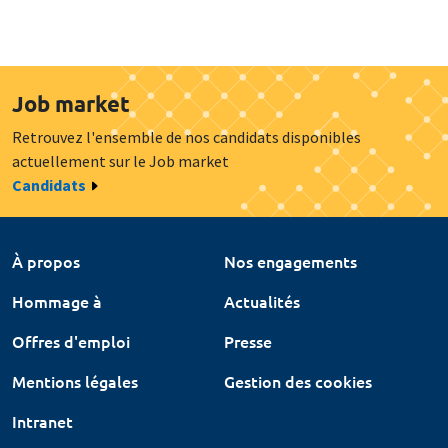
Job market
Retrouvez l'ensemble de nos candidats disponibles
actuellement sur le Job market
Candidats
À propos
Nos engagements
Hommage à
Actualités
Offres d'emploi
Presse
Mentions légales
Gestion des cookies
Intranet