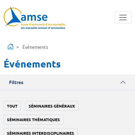
Aller au contenu principal
Événements
Événements
Filtres
TOUT
SÉMINAIRES GÉNÉRAUX
SÉMINAIRES THÉMATIQUES
SÉMINAIRES INTERDISCIPLINAIRES