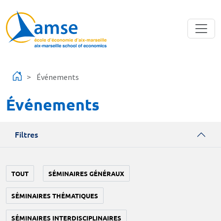
Aller au contenu principal
Événements
Événements
Filtres
TOUT
SÉMINAIRES GÉNÉRAUX
SÉMINAIRES THÉMATIQUES
SÉMINAIRES INTERDISCIPLINAIRES