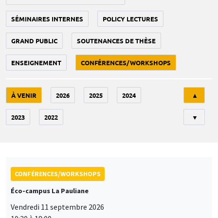
SÉMINAIRES INTERNES
POLICY LECTURES
GRAND PUBLIC
SOUTENANCES DE THÈSE
ENSEIGNEMENT
CONFÉRENCES/WORKSHOPS
Tri
À VENIR
2026
2025
2024
▲
2023
2022
▼
CONFÉRENCES/WORKSHOPS
Éco-campus La Pauliane
Vendredi 11 septembre 2026