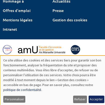
Hommage à
Actualités
Offres d'emploi
Presse
Mentions légales
Gestion des cookies
Intranet
Ce site utilise des cookies et des services tiers pour garantir son bon
Utilisation
fonctionnement, analyser la fréquentation du site et proposer des
contenus multimédias. Vous êtes libre d’accepter, de refuser ou de
des
personnaliser l’utilisation de ces services. Votre choix pourra être
modifié à tout moment depuis le lien « Gestion des cookies »
données
accessible en bas de page. Pour en savoir plus, consultez notre
personnelles
politique de confidentialité
.
et
Personnaliser
Refuser
Accepter