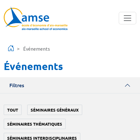
Aller au contenu principal
Événements
Événements
Filtres
TOUT
SÉMINAIRES GÉNÉRAUX
SÉMINAIRES THÉMATIQUES
SÉMINAIRES INTERDISCIPLINAIRES