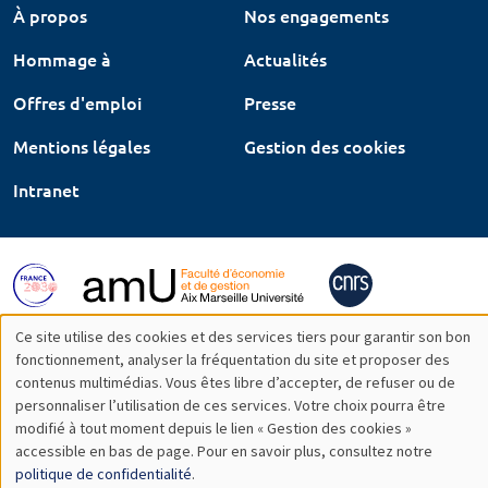
À propos
Nos engagements
Hommage à
Actualités
Offres d'emploi
Presse
Mentions légales
Gestion des cookies
Intranet
Ce site utilise des cookies et des services tiers pour garantir son bon
Utilisation
fonctionnement, analyser la fréquentation du site et proposer des
contenus multimédias. Vous êtes libre d’accepter, de refuser ou de
des
personnaliser l’utilisation de ces services. Votre choix pourra être
modifié à tout moment depuis le lien « Gestion des cookies »
données
accessible en bas de page. Pour en savoir plus, consultez notre
personnelles
politique de confidentialité
.