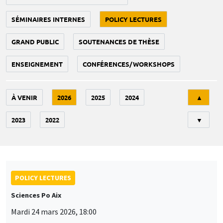
SÉMINAIRES INTERNES
POLICY LECTURES
GRAND PUBLIC
SOUTENANCES DE THÈSE
ENSEIGNEMENT
CONFÉRENCES/WORKSHOPS
Tri
À VENIR
2026
2025
2024
▲
2023
2022
▼
POLICY LECTURES
Sciences Po Aix
Mardi 24 mars 2026, 18:00