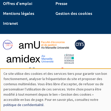
Offres d'emploi
Presse
Mentions légales
Gestion des cookies
Intranet
Ce site utilise des cookies et des services tiers pour garantir son bon
Utilisation
fonctionnement, analyser la fréquentation du site et proposer des
contenus multimédias. Vous êtes libre d’accepter, de refuser ou de
des
personnaliser l’utilisation de ces services. Votre choix pourra être
modifié à tout moment depuis le lien « Gestion des cookies »
données
accessible en bas de page. Pour en savoir plus, consultez notre
personnelles
politique de confidentialité
.