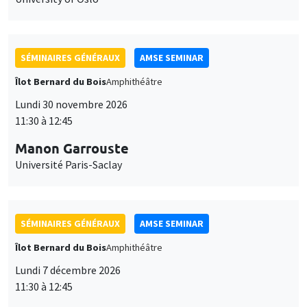
SÉMINAIRES GÉNÉRAUX
AMSE SEMINAR
Îlot Bernard du Bois
Amphithéâtre
Lundi 30 novembre 2026
11:30 à 12:45
Manon Garrouste
Université Paris-Saclay
SÉMINAIRES GÉNÉRAUX
AMSE SEMINAR
Îlot Bernard du Bois
Amphithéâtre
Lundi 7 décembre 2026
11:30 à 12:45