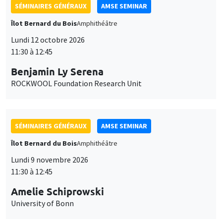
SÉMINAIRES GÉNÉRAUX
AMSE SEMINAR
Îlot Bernard du Bois
Amphithéâtre
Lundi 12 octobre 2026
11:30 à 12:45
Benjamin Ly Serena
ROCKWOOL Foundation Research Unit
SÉMINAIRES GÉNÉRAUX
AMSE SEMINAR
Îlot Bernard du Bois
Amphithéâtre
Lundi 9 novembre 2026
11:30 à 12:45
Amelie Schiprowski
University of Bonn