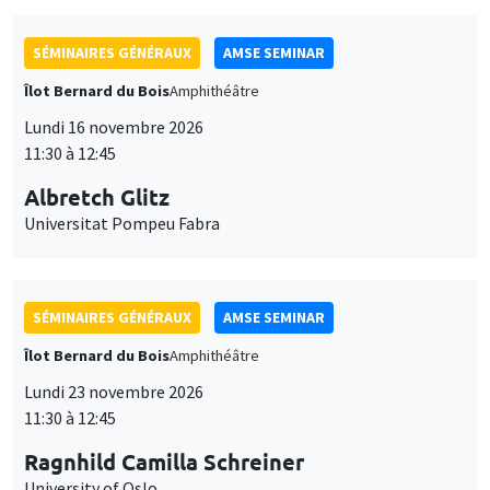
SÉMINAIRES GÉNÉRAUX
AMSE SEMINAR
Îlot Bernard du Bois
Amphithéâtre
Lundi 16 novembre 2026
11:30 à 12:45
Albretch Glitz
Universitat Pompeu Fabra
SÉMINAIRES GÉNÉRAUX
AMSE SEMINAR
Îlot Bernard du Bois
Amphithéâtre
Lundi 23 novembre 2026
11:30 à 12:45
Ragnhild Camilla Schreiner
University of Oslo