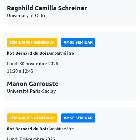
Ragnhild Camilla Schreiner
University of Oslo
SÉMINAIRES GÉNÉRAUX
AMSE SEMINAR
Îlot Bernard du Bois
Amphithéâtre
Lundi 30 novembre 2026
11:30 à 12:45
Manon Garrouste
Université Paris-Saclay
SÉMINAIRES GÉNÉRAUX
AMSE SEMINAR
Îlot Bernard du Bois
Amphithéâtre
Lundi 7 décembre 2026