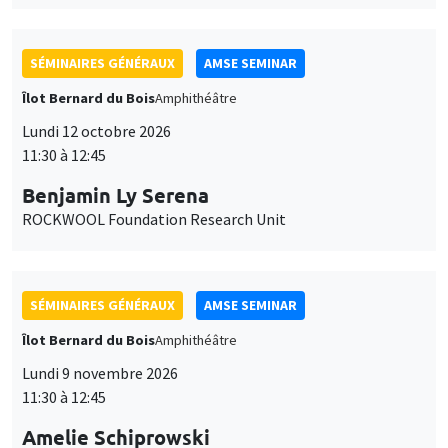
SÉMINAIRES GÉNÉRAUX
AMSE SEMINAR
Îlot Bernard du Bois
Amphithéâtre
Lundi 12 octobre 2026
11:30 à 12:45
Benjamin Ly Serena
ROCKWOOL Foundation Research Unit
SÉMINAIRES GÉNÉRAUX
AMSE SEMINAR
Îlot Bernard du Bois
Amphithéâtre
Lundi 9 novembre 2026
11:30 à 12:45
Amelie Schiprowski